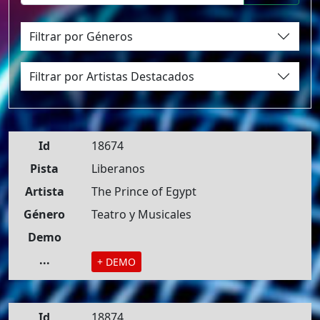
Filtrar por Géneros
Filtrar por Artistas Destacados
Id
18674
Pista
Liberanos
Artista
The Prince of Egypt
Género
Teatro y Musicales
Demo
...
+ DEMO
Id
18874