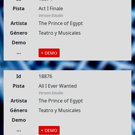
Pista
Act I Finale
Version Estudio
Artista
The Prince of Egypt
Género
Teatro y Musicales
Demo
...
+ DEMO
Id
18876
Pista
All I Ever Wanted
Version Estudio
Artista
The Prince of Egypt
Género
Teatro y Musicales
Demo
...
+ DEMO