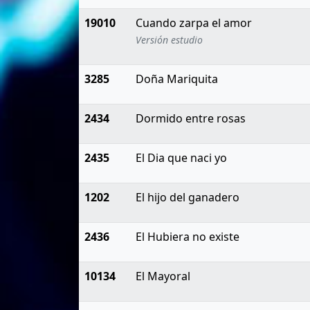
19010
Cuando zarpa el amor
Versión estudio
3285
Doña Mariquita
2434
Dormido entre rosas
2435
El Dia que naci yo
1202
El hijo del ganadero
2436
El Hubiera no existe
10134
El Mayoral