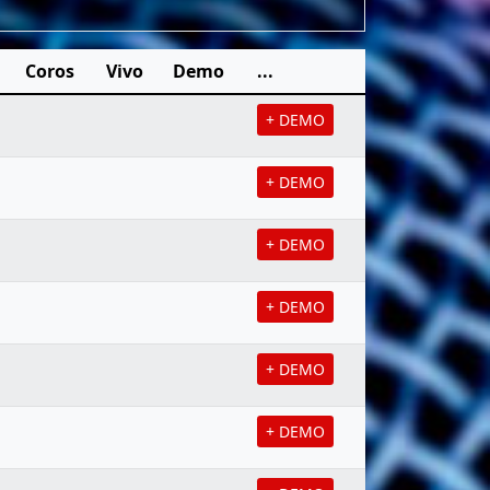
Coros
Vivo
Demo
...
+ DEMO
+ DEMO
+ DEMO
+ DEMO
+ DEMO
+ DEMO