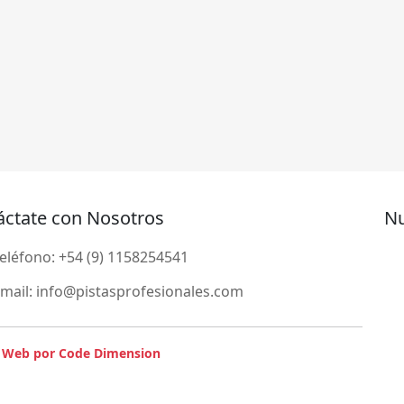
áctate con Nosotros
Nu
eléfono:
+54 (9) 1158254541
mail:
info@pistasprofesionales.com
 Web por Code Dimension