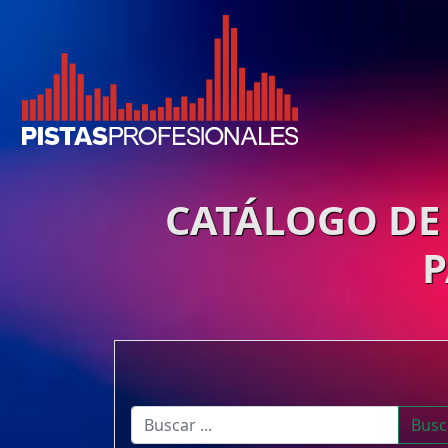
CATÁLOGO DE 
P
Busc