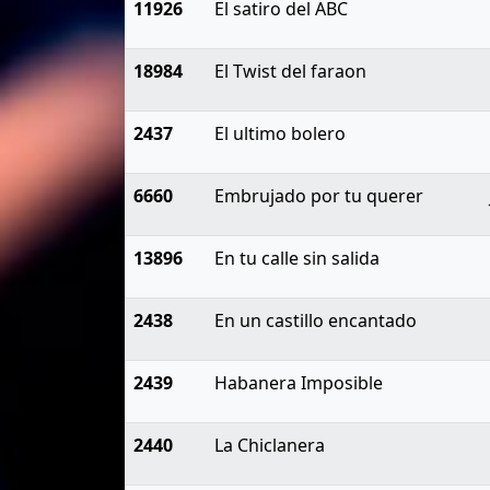
11926
El satiro del ABC
18984
El Twist del faraon
2437
El ultimo bolero
6660
Embrujado por tu querer
13896
En tu calle sin salida
2438
En un castillo encantado
2439
Habanera Imposible
2440
La Chiclanera