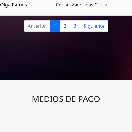
Olga Ramos
Coplas Zarzuelas Cuple
Anterior
1
2
3
Siguiente
MEDIOS DE PAGO