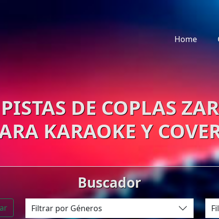
Home
PISTAS DE COPLAS ZA
ARA KARAOKE Y COVE
Buscador
ar
Filtrar por Géneros
Fi