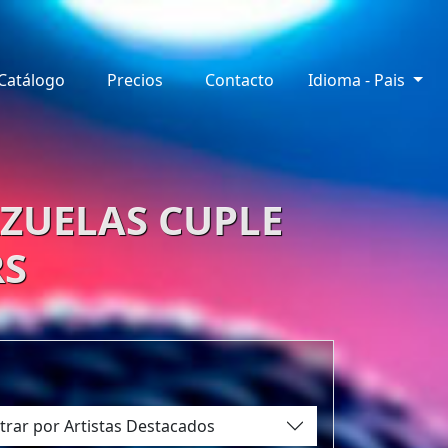
Catálogo
Precios
Contacto
Idioma - Pais
RZUELAS CUPLE
RS
ltrar por Artistas Destacados