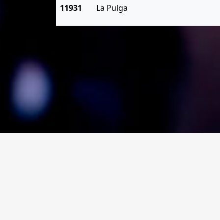
11931
La Pulga