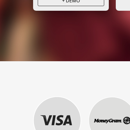
+ DEMO