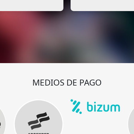
MEDIOS DE PAGO