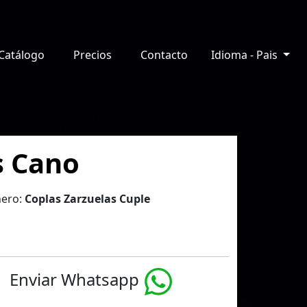
Catálogo
Precios
Contacto
Idioma - Pais
os Cano
ero:
Coplas Zarzuelas Cuple
Enviar Whatsapp