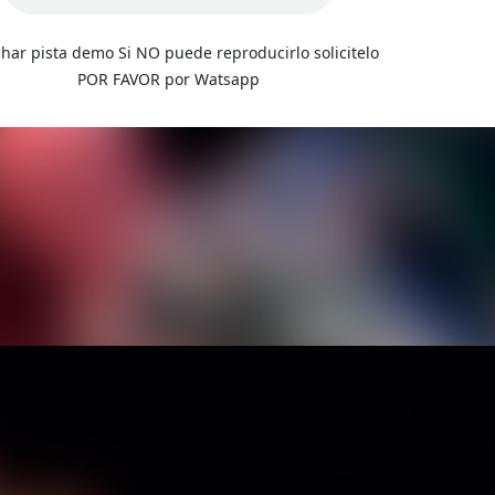
har pista demo Si NO puede reproducirlo solicitelo
POR FAVOR por Watsapp