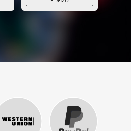
+ DEMO