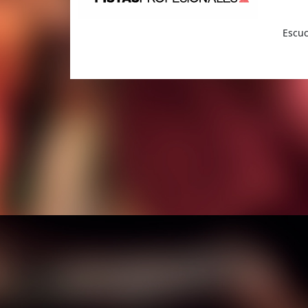
Escuc