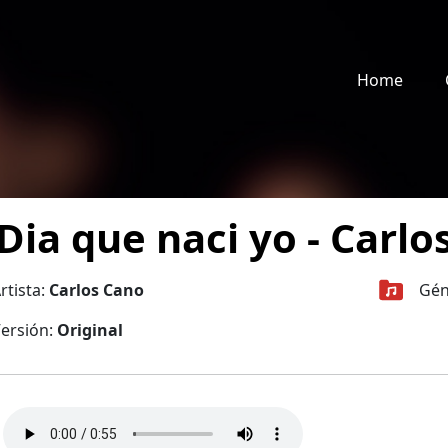
Home
 Dia que naci yo - Carl
rtista:
Carlos Cano
Gén
ersión:
Original