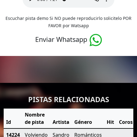
Escuchar pista demo Si NO puede reproducirlo solicitelo POR
FAVOR por Watsapp
Enviar Whatsapp
PISTAS RELACIONADAS
Nombre
Id
de pista
Artista
Género
Hit
Coros
14224
Volviendo
Sandro
Románticos