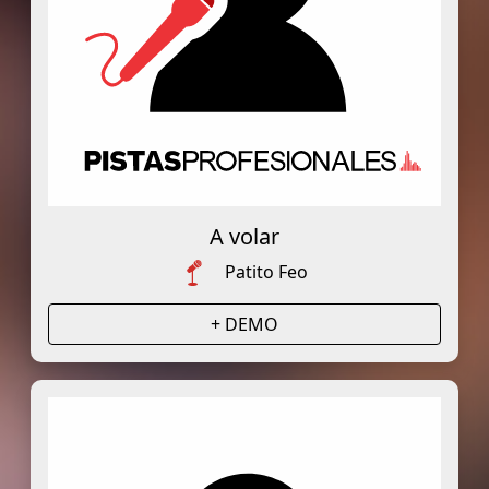
A volar
Patito Feo
+ DEMO