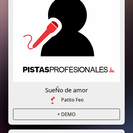
SueÑo de amor
Patito Feo
+ DEMO