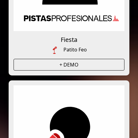
Fiesta
Patito Feo
+ DEMO