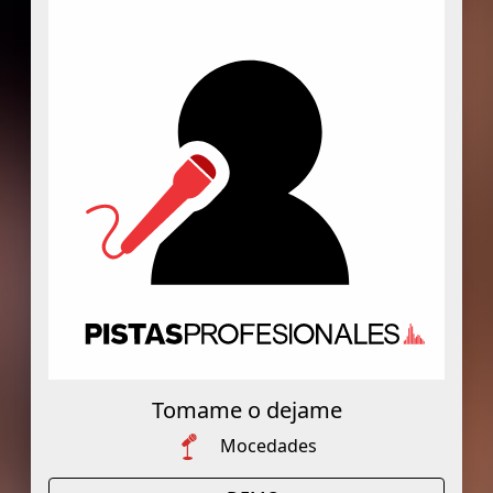
Tomame o dejame
Mocedades