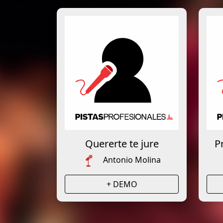
Quererte te jure
P
Antonio Molina
+ DEMO