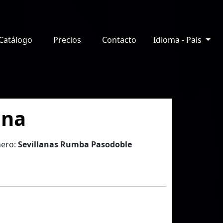
Catálogo
Precios
Contacto
Idioma - Pais
ina
ero:
Sevillanas Rumba Pasodoble